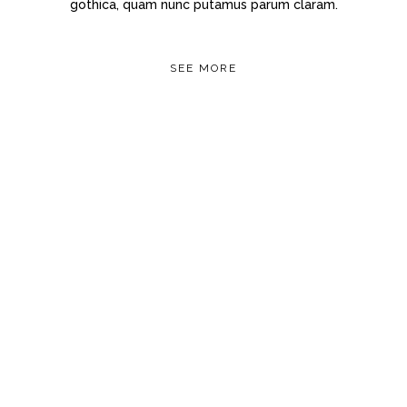
gothica, quam nunc putamus parum claram.
SEE MORE