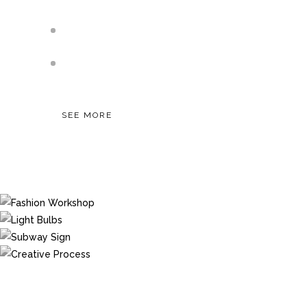
Rocknrolla helpdesk system of help
Endless possibilities in custom backend
SEE MORE