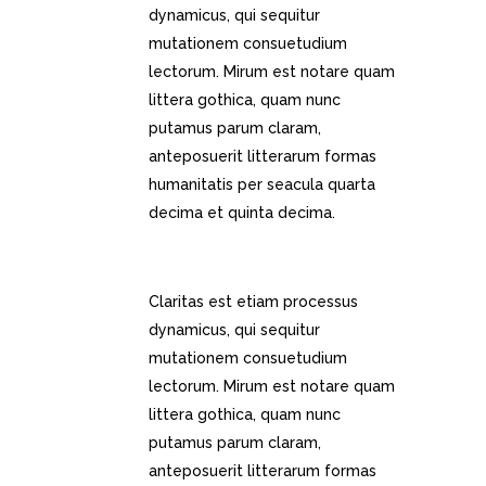
dynamicus, qui sequitur
mutationem consuetudium
lectorum. Mirum est notare quam
littera gothica, quam nunc
putamus parum claram,
anteposuerit litterarum formas
humanitatis per seacula quarta
decima et quinta decima.
PERFECT BLOG PLATFORM
Claritas est etiam processus
dynamicus, qui sequitur
mutationem consuetudium
lectorum. Mirum est notare quam
littera gothica, quam nunc
putamus parum claram,
anteposuerit litterarum formas